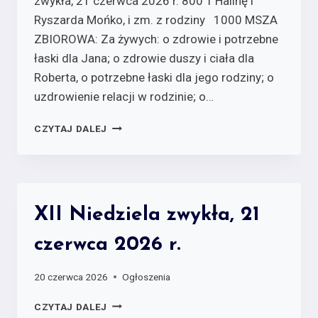
zwykła, 21 czerwca 2026 r. 800 † Halinę i
Ryszarda Mońko, i zm. z rodziny 1000 MSZA
ZBIOROWA: Za żywych:­ o zdrowie i potrzebne
łaski dla Jana; o zdrowie duszy i ciała dla
Roberta, o potrzebne łaski dla jego rodziny; o
uzdrowienie relacji w rodzinie; o…
CZYTAJ DALEJ
XII Niedziela zwykła, 21
czerwca 2026 r.
20 czerwca 2026
Ogłoszenia
CZYTAJ DALEJ