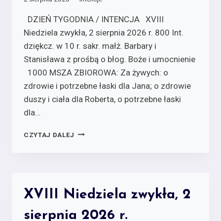
DZIEŃ TYGODNIA / INTENCJA XVIII
Niedziela zwykła, 2 sierpnia 2026 r. 800 Int.
dziękcz. w 10 r. sakr. małż. Barbary i
Stanisława z prośbą o błog. Boże i umocnienie
1000 MSZA ZBIOROWA: Za żywych:­ o
zdrowie i potrzebne łaski dla Jana; o zdrowie
duszy i ciała dla Roberta, o potrzebne łaski
dla…
CZYTAJ DALEJ
XVIII Niedziela zwykła, 2
sierpnia 2026 r.