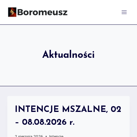
Skip
to
content
Aktualności
INTENCJE MSZALNE, 02
– 08.08.2026 r.
2 sierpnia 2026
Intencje