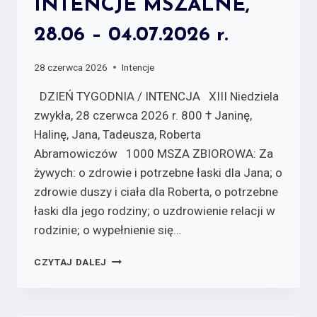
INTENCJE MSZALNE,
28.06 – 04.07.2026 r.
28 czerwca 2026
Intencje
DZIEŃ TYGODNIA / INTENCJA XIII Niedziela
zwykła, 28 czerwca 2026 r. 800 † Janinę,
Halinę, Jana, Tadeusza, Roberta
Abramowiczów 1000 MSZA ZBIOROWA: Za
żywych:­ o zdrowie i potrzebne łaski dla Jana; o
zdrowie duszy i ciała dla Roberta, o potrzebne
łaski dla jego rodziny; o uzdrowienie relacji w
rodzinie; o wypełnienie się…
CZYTAJ DALEJ