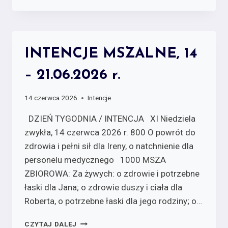
INTENCJE MSZALNE, 14
– 21.06.2026 r.
14 czerwca 2026
Intencje
DZIEŃ TYGODNIA / INTENCJA XI Niedziela
zwykła, 14 czerwca 2026 r. 800 O powrót do
zdrowia i pełni sił dla Ireny, o natchnienie dla
personelu medycznego 1000 MSZA
ZBIOROWA: Za żywych:­ o zdrowie i potrzebne
łaski dla Jana; o zdrowie duszy i ciała dla
Roberta, o potrzebne łaski dla jego rodziny; o…
CZYTAJ DALEJ