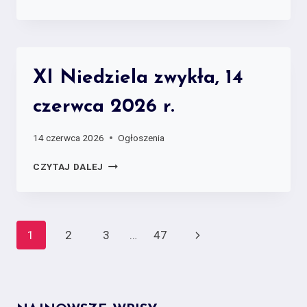
XI Niedziela zwykła, 14
czerwca 2026 r.
14 czerwca 2026
Ogłoszenia
CZYTAJ DALEJ
Page
1
2
3
…
47
navigation