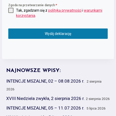
Zgoda na przetwarzanie danych
*
Tak, zgadzam się z
polityką prywatności
i
warunkami
korzystania
.
Wyślij deklarację
NAJNOWSZE WPISY:
INTENCJE MSZALNE, 02 – 08.08.2026 r.
2 sierpnia
2026
XVIII Niedziela zwykła, 2 sierpnia 2026 r.
2 sierpnia 2026
INTENCJE MSZALNE, 05 – 11.07.2026 r.
5 lipca 2026