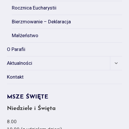
Rocznica Eucharystii
Bierzmowanie – Deklaracja
Małżeństwo
O Parafii
Expan
Aktualności
child
menu
Kontakt
MSZE ŚWIĘTE
Niedziele i Święta
8.00