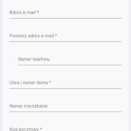
Adres e-mail
*
Powtórz adres e-mail
*
Numer telefonu
Poland
+48
Ulica i numer domu
*
Numer mieszkania
Kod pocztowy
*