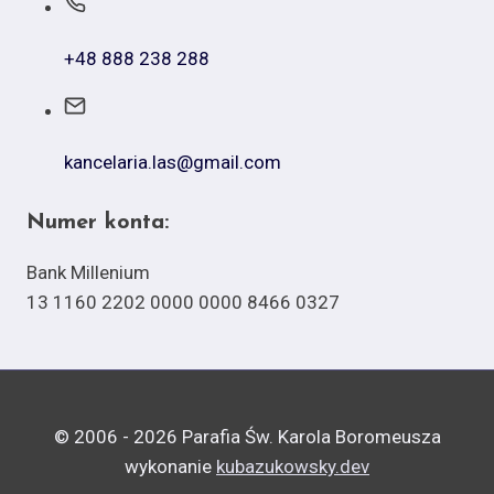
+48 888 238 288
kancelaria.las@gmail.com
Numer konta:
Bank Millenium
13 1160 2202 0000 0000 8466 0327
© 2006 - 2026 Parafia Św. Karola Boromeusza
wykonanie
kubazukowsky.dev