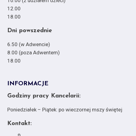
10.00 (z udziałem dzieci)
12.00
18.00
Dni powszednie
6.50 (w Adwencie)
8.00 (poza Adwentem)
18.00
INFORMACJE
Godziny pracy Kancelarii:
Poniedziałek – Piątek: po wieczornej mszy świętej
Kontakt: