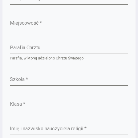
Miejscowość
*
Parafia Chrztu
Parafia, w której udzielono Chrztu Świętego
Szkoła
*
Klasa
*
Imię i nazwisko nauczyciela religii
*