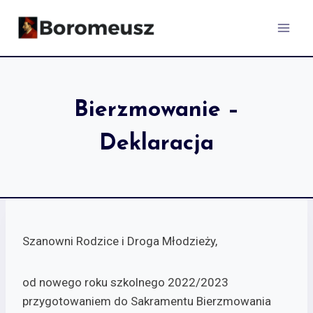
Skip
to
content
Bierzmowanie –
Deklaracja
Szanowni Rodzice i Droga Młodzieży,
od nowego roku szkolnego 2022/2023
przygotowaniem do Sakramentu Bierzmowania