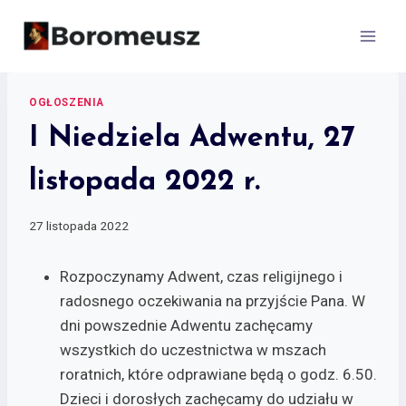
Skip
to
content
OGŁOSZENIA
I Niedziela Adwentu, 27
listopada 2022 r.
27 listopada 2022
Rozpoczynamy Adwent, czas religijnego i
radosnego oczekiwania na przyjście Pana. W
dni powszednie Adwentu zachęcamy
wszystkich do uczestnictwa w mszach
roratnich, które odprawiane będą o godz. 6.50.
Dzieci i dorosłych zachęcamy do udziału w