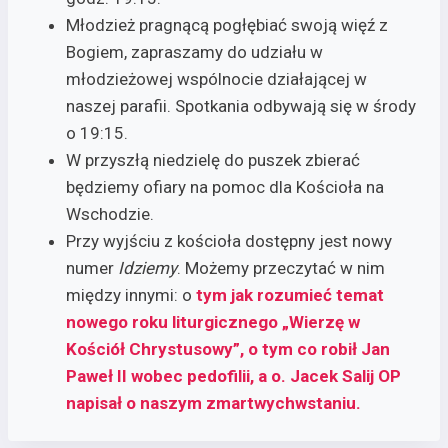
Młodzież pragnącą pogłębiać swoją więź z
Bogiem, zapraszamy do udziału w
młodzieżowej wspólnocie działającej w
naszej parafii. Spotkania odbywają się w środy
o 19:15.
W przyszłą niedzielę do puszek zbierać
będziemy ofiary na pomoc dla Kościoła na
Wschodzie.
Przy wyjściu z kościoła dostępny jest nowy
numer
Idziemy
. Możemy przeczytać w nim
między innymi: o
tym jak rozumieć temat
nowego roku liturgicznego „Wierzę w
Kościół Chrystusowy”, o tym co robił Jan
Paweł II wobec pedofilii, a o. Jacek Salij OP
napisał o naszym zmartwychwstaniu.