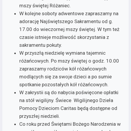
mszy świętej Różaniec.
W kolejne soboty adwentowe zapraszamy na
adorację Najświętszego Sakramentu od g.
17.00 do wieczornej mszy świętej. W tym też
czasie istnieje możliwość skorzystania z
sakramentu pokuty.
W przyszłą niedzielę wymiana tajemnic
różańcowych. Po mszy świętej o godz. 10.00
zapraszamy rodziców kół różańcowych
modlących się za swoje dzieci a po sumie
spotkanie pozostałych kół różańcowych.
W zakrystii są do nabycia poświęcone opłatki
na stół wigilijny. Świece Wigilijnego Dzieła
Pomocy Dzieciom Caritas będą dostępne od
przyszłej niedzieli.
Co roku przed Świętami Bożego Narodzenia w