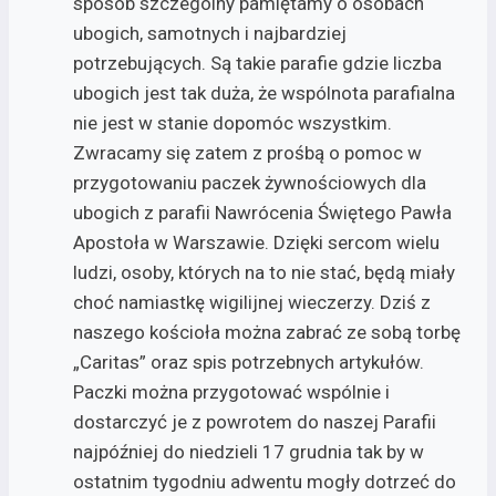
sposób szczególny pamiętamy o osobach
ubogich, samotnych i najbardziej
potrzebujących. Są takie parafie gdzie liczba
ubogich jest tak duża, że wspólnota parafialna
nie jest w stanie dopomóc wszystkim.
Zwracamy się zatem z prośbą o pomoc w
przygotowaniu paczek żywnościowych dla
ubogich z parafii Nawrócenia Świętego Pawła
Apostoła w Warszawie. Dzięki sercom wielu
ludzi, osoby, których na to nie stać, będą miały
choć namiastkę wigilijnej wieczerzy. Dziś z
naszego kościoła można zabrać ze sobą torbę
„Caritas” oraz spis potrzebnych artykułów.
Paczki można przygotować wspólnie i
dostarczyć je z powrotem do naszej Parafii
najpóźniej do niedzieli 17 grudnia tak by w
ostatnim tygodniu adwentu mogły dotrzeć do