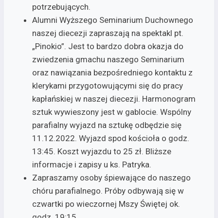
potrzebujących.
Alumni Wyższego Seminarium Duchownego
naszej diecezji zapraszają na spektakl pt.
„Pinokio”. Jest to bardzo dobra okazja do
zwiedzenia gmachu naszego Seminarium
oraz nawiązania bezpośredniego kontaktu z
klerykami przygotowującymi się do pracy
kapłańskiej w naszej diecezji. Harmonogram
sztuk wywieszony jest w gablocie. Wspólny
parafialny wyjazd na sztukę odbędzie się
11.12.2022. Wyjazd spod kościoła o godz.
13:45. Koszt wyjazdu to 25 zł. Bliższe
informacje i zapisy u ks. Patryka.
Zapraszamy osoby śpiewające do naszego
chóru parafialnego. Próby odbywają się w
czwartki po wieczornej Mszy Świętej ok.
godz. 19:15.