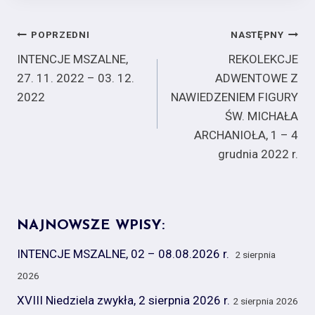
Nawigacja
POPRZEDNI
NASTĘPNY
INTENCJE MSZALNE,
REKOLEKCJE
wpisu
27. 11. 2022 – 03. 12.
ADWENTOWE Z
2022
NAWIEDZENIEM FIGURY
ŚW. MICHAŁA
ARCHANIOŁA, 1 – 4
grudnia 2022 r.
NAJNOWSZE WPISY:
INTENCJE MSZALNE, 02 – 08.08.2026 r.
2 sierpnia
2026
XVIII Niedziela zwykła, 2 sierpnia 2026 r.
2 sierpnia 2026