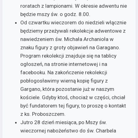
roratach z lampionami. W okresie adwentu nie
będzie mszy św. o godz. 8.00.
Od czwartku wieczorem do niedzieli włącznie
będziemy przeżywali rekolekcje adwentowe z
nawiedzeniem św. Michała Archanioła w
znaku figury z groty objawień na Garagano.
Program rekolekcji znajduje się na tablicy
ogłoszeń, na stronie internetowej i na
facebooku. Na zakończenie rekolekcji
pobłogosławimy wierną kopię figury z
Gargano, która pozostanie już w naszym
kościele. Gdyby ktoś, chociaż w części, chciał
być fundatorem tej figury, to proszę o kontakt
z ks. Proboszczem.
Jutro 28 dzień miesiąca, po Mszy św.
wieczornej nabożeństwo do św. Charbela