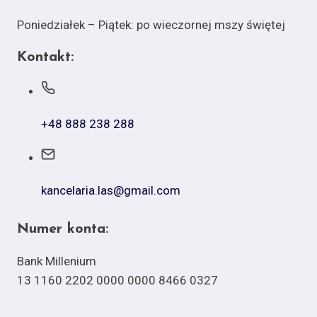
Poniedziałek – Piątek: po wieczornej mszy świętej
Kontakt:
+48 888 238 288
kancelaria.las@gmail.com
Numer konta:
Bank Millenium
13 1160 2202 0000 0000 8466 0327