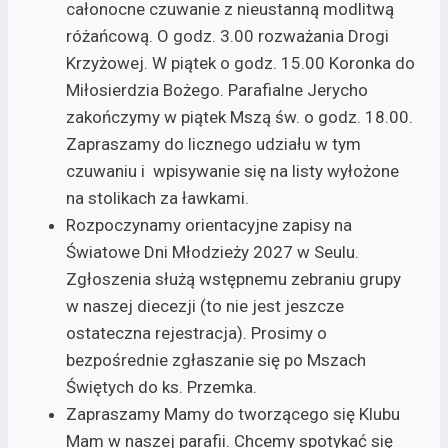
całonocne czuwanie z nieustanną modlitwą
różańcową. O godz. 3.00 rozważania Drogi
Krzyżowej. W piątek o godz. 15.00 Koronka do
Miłosierdzia Bożego. Parafialne Jerycho
zakończymy w piątek Mszą św. o godz. 18.00.
Zapraszamy do licznego udziału w tym
czuwaniu i wpisywanie się na listy wyłożone
na stolikach za ławkami.
Rozpoczynamy orientacyjne zapisy na
Światowe Dni Młodzieży 2027 w Seulu.
Zgłoszenia służą wstępnemu zebraniu grupy
w naszej diecezji (to nie jest jeszcze
ostateczna rejestracja). Prosimy o
bezpośrednie zgłaszanie się po Mszach
Świętych do ks. Przemka.
Zapraszamy Mamy do tworzącego się Klubu
Mam w naszej parafii. Chcemy spotykać się