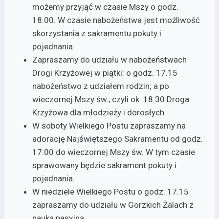
możemy przyjąć w czasie Mszy o godz.
18.00. W czasie nabożeństwa jest możliwość
skorzystania z sakramentu pokuty i
pojednania.
Zapraszamy do udziału w nabożeństwach
Drogi Krzyżowej w piątki: o godz. 17.15
nabożeństwo z udziałem rodzin; a po
wieczornej Mszy św., czyli ok. 18.30 Droga
Krzyżowa dla młodzieży i dorosłych.
W soboty Wielkiego Postu zapraszamy na
adorację Najświętszego Sakramentu od godz.
17.00 do wieczornej Mszy św. W tym czasie
sprawowany będzie sakrament pokuty i
pojednania.
W niedziele Wielkiego Postu o godz. 17.15
zapraszamy do udziału w Gorzkich Żalach z
nauką pasyjną.