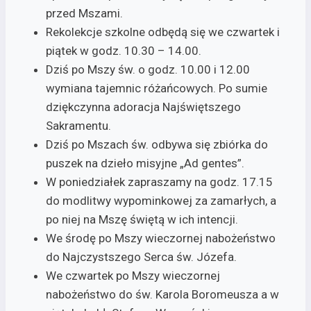
przed Mszami.
Rekolekcje szkolne odbędą się we czwartek i
piątek w godz. 10.30 – 14.00.
Dziś po Mszy św. o godz. 10.00 i 12.00
wymiana tajemnic różańcowych. Po sumie
dziękczynna adoracja Najświętszego
Sakramentu.
Dziś po Mszach św. odbywa się zbiórka do
puszek na dzieło misyjne „Ad gentes”.
W poniedziałek zapraszamy na godz. 17.15
do modlitwy wypominkowej za zamarłych, a
po niej na Mszę świętą w ich intencji.
We środę po Mszy wieczornej nabożeństwo
do Najczystszego Serca św. Józefa.
We czwartek po Mszy wieczornej
nabożeństwo do św. Karola Boromeusza a w