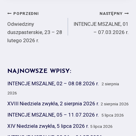
Nawigacja
POPRZEDNI
NASTĘPNY
Odwiedziny
INTENCJE MSZALNE, 01
wpisu
duszpasterskie, 23 – 28
– 07.03.2026 r.
lutego 2026 r.
NAJNOWSZE WPISY:
INTENCJE MSZALNE, 02 – 08.08.2026 r.
2 sierpnia
2026
XVIII Niedziela zwykła, 2 sierpnia 2026 r.
2 sierpnia 2026
INTENCJE MSZALNE, 05 – 11.07.2026 r.
5 lipca 2026
XIV Niedziela zwykła, 5 lipca 2026 r.
5 lipca 2026