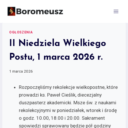
Skip
to
content
OGŁOSZENIA
II Niedziela Wielkiego
Postu, 1 marca 2026 r.
1 marca 2026
Rozpoczęliśmy rekolekcje wielkopostne, które
prowadzi ks. Paweł Cieślik, diecezjalny
duszpasterz akademicki. Msze św. z naukami
rekolekcyjnymi w poniedziałek, wtorek i środę
o godz. 10.00, 18.00 i 20.00. Sakrament
spowiedzi sprawowany będzie pół godziny