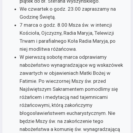
piątek do bł. Stefana Wyszyńskiego.
We czwartek o godz. 23.00 zapraszamy na
Godzinę Świętą.
7 marca o godz. 8.00 Msza św. w intencji
Kościoła, Ojczyzny, Radia Maryja, Telewizji
Trwam i parafialnego Koła Radia Maryja, po
niej modlitwa różańcowa.
W pierwszą sobotę marca odprawiamy
nabożeństwo wynagradzające wg wskazówek
zawartych w objawieniach Matki Bożej w
Fatimie. Po wieczornej Mszy św. przed
Najświętszym Sakramentem pomodlimy się
różańcem i medytacją nad tajemnicami
różańcowymi, którą zakończymy
błogosławieństwem eucharystycznym. Nie
będzie Mszy św. na zakończenie tego
nabożeństwa a komunię św. wynagradzającą