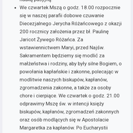
We czwartek Mszą o godz. 18.00 rozpocznie
się w naszej parafii dobowe czuwanie
Diecezjalnego Jerycha Różańcowego z okazji
200 rocznicy założenia przez bł. Paulinę
Jaricot Żywego Różańca. Za
wstawiennictwem Maryi, przed Najśw.
Sakramentem będziemy się modlić za
małżeństwa i rodziny, aby były silne Bogiem, o
powołania kapłańskie i zakonne, polecając w
modlitwie naszych biskupów, kapłanów,
zgromadzenia zakonne, a także za osoby
chore i cierpiące. We czwartek o godz. 21.00
odprawimy Mszę św. w intencji księży
biskupów, kapłanów, zgromadzeń zakonnych
oraz osób modlących się w Apostolacie
Margaretka za kapłanów. Po Eucharystii