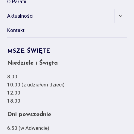
O Parafii
Expan
Aktualności
child
menu
Kontakt
MSZE ŚWIĘTE
Niedziele i Święta
8.00
10.00 (z udziałem dzieci)
12.00
18.00
Dni powszednie
6.50 (w Adwencie)