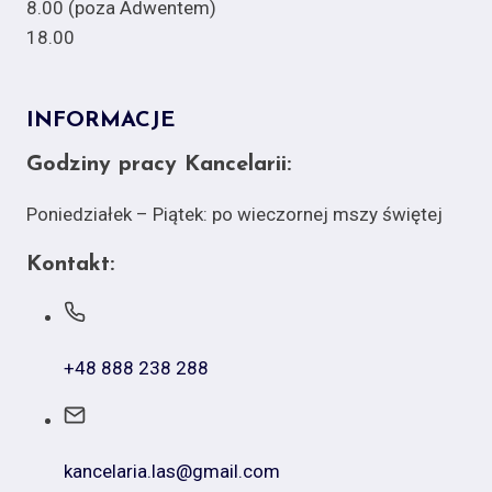
8.00 (poza Adwentem)
18.00
INFORMACJE
Godziny pracy Kancelarii:
Poniedziałek – Piątek: po wieczornej mszy świętej
Kontakt:
+48 888 238 288
kancelaria.las@gmail.com