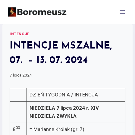
Skip
to
content
INTENCJE
INTENCJE MSZALNE,
07. – 13. 07. 2024
7 lipca 2024
DZIEŃ TYGODNIA / INTENCJA
NIEDZIELA 7 lipca 2024 r.
XIV
NIEDZIELA ZWYKŁA
00
8
† Mariannę Królak (gr. 7)