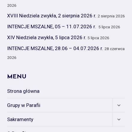
2026
XVIII Niedziela zwykła, 2 sierpnia 2026 r.
2 sierpnia 2026
INTENCJE MSZALNE, 05 – 11.07.2026 r.
5 lipca 2026
XIV Niedziela zwykła, 5 lipca 2026 r.
5 lipca 2026
INTENCJE MSZALNE, 28.06 – 04.07.2026 r.
28 czerwca
2026
MENU
Strona główna
Expan
Grupy w Parafii
child
menu
Expan
Sakramenty
child
menu