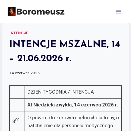
Skip
to
content
INTENCJE
INTENCJE MSZALNE, 14
– 21.06.2026 r.
14 czerwca 2026
DZIEŃ TYGODNIA / INTENCJA
XI Niedziela zwykła, 14 czerwca 2026 r.
O powrót do zdrowia i pełni sił dla Ireny, o
00
8
natchnienie dla personelu medycznego