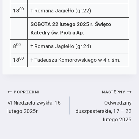
00
18
† Romana Jagiełło (gr.22)
SOBOTA 22 lutego 2025 r.
Święto
Katedry św. Piotra Ap.
00
8
† Romana Jagiełło (gr.24)
00
18
† Tadeusza Komorowskiego w 4 r. śm.
Nawigacja
POPRZEDNI
NASTĘPNY
VI Niedziela zwykła, 16
Odwiedziny
wpisu
lutego 2025r.
duszpasterskie, 17 – 22
lutego 2025