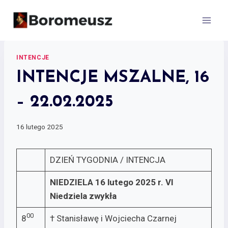
Skip
to
content
INTENCJE
INTENCJE MSZALNE, 16
– 22.02.2025
16 lutego 2025
DZIEŃ TYGODNIA / INTENCJA
NIEDZIELA 16 lutego 2025 r.
VI
Niedziela zwykła
00
8
† Stanisławę i Wojciecha Czarnej