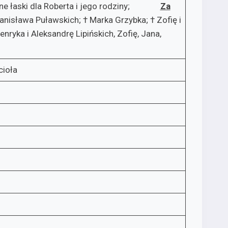
trzebne łaski dla Roberta i jego rodziny;
Za
anisława Puławskich; † Marka Grzybka; † Zofię i
ryka i Aleksandrę Lipińskich, Zofię, Jana,
cioła