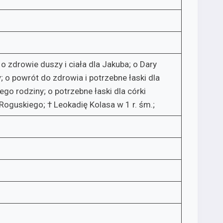
o zdrowie duszy i ciała dla Jakuba; o Dary
; o powrót do zdrowia i potrzebne łaski dla
ego rodziny; o potrzebne łaski dla córki
Roguskiego; † Leokadię Kolasa w 1 r. śm.;