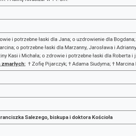
owie i potrzebne łaski dla Jana; o uzdrowienie dla Bogdana; 
arcina; o potrzebne łaski dla Marzanny, Jarosława i Adrianny
ny Kasi i Michała; o zdrowie i potrzebne łaski dla Roberta i j
 zmarłych:
† Zofię Pijarczyk; † Adama Siudyma; † Marcina 
ranciszka Salezego, biskupa i doktora Kościoła