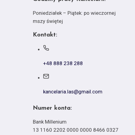
Poniedziałek – Piątek: po wieczornej
mszy świętej
Kontakt:
+48 888 238 288
kancelaria.las@gmail.com
Numer konta:
Bank Millenium
13 1160 2202 0000 0000 8466 0327