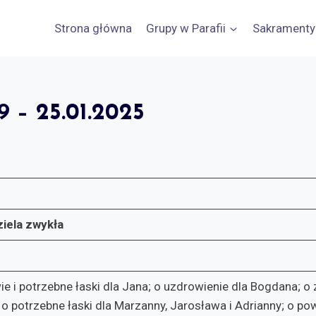
Strona główna
Grupy w Parafii
Sakramenty
– 25.01.2025
ziela zwykła
e i potrzebne łaski dla Jana; o uzdrowienie dla Bogdana; o 
; o potrzebne łaski dla Marzanny, Jarosława i Adrianny; o po