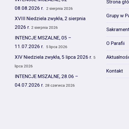
Strona gł
08.08.2026 r.
2 sierpnia 2026
Grupy w Pa
XVIII Niedziela zwykła, 2 sierpnia
2026 r.
2 sierpnia 2026
Sakramen
INTENCJE MSZALNE, 05 –
O Parafii
11.07.2026 r.
5 lipca 2026
XIV Niedziela zwykła, 5 lipca 2026 r.
Aktualnoś
5
lipca 2026
Kontakt
INTENCJE MSZALNE, 28.06 –
04.07.2026 r.
28 czerwca 2026