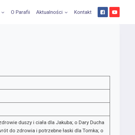
O Parafii
Aktualności
Kontakt
zdrowie duszy i ciała dla Jakuba; o Dary Ducha
wrót do zdrowia i potrzebne łaski dla Tomka; o