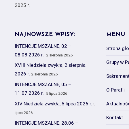
wpisu
2025 r.
NAJNOWSZE WPISY:
MENU
INTENCJE MSZALNE, 02 –
Strona gł
08.08.2026 r.
2 sierpnia 2026
Grupy w Pa
XVIII Niedziela zwykła, 2 sierpnia
2026 r.
2 sierpnia 2026
Sakramen
INTENCJE MSZALNE, 05 –
O Parafii
11.07.2026 r.
5 lipca 2026
XIV Niedziela zwykła, 5 lipca 2026 r.
Aktualnoś
5
lipca 2026
Kontakt
INTENCJE MSZALNE, 28.06 –