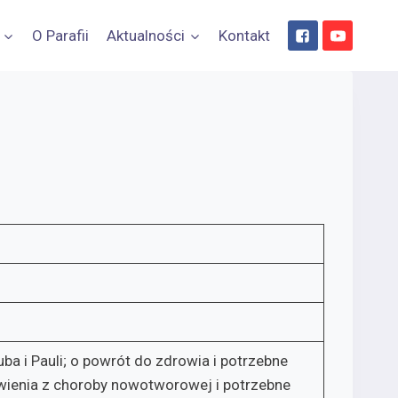
O Parafii
Aktualności
Kontakt
uba i Pauli; o powrót do zdrowia i potrzebne
drowienia z choroby nowotworowej i potrzebne