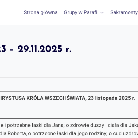
Strona główna
Grupy w Parafii
Sakramenty
 29.11.2025 r.
HRYSTUSA KRÓLA WSZECHŚWIATA,
23 listopada 2025 r.
 i potrzebne łaski dla Jana; o zdrowie duszy i ciała dla Jak
a dla Roberta, o potrzebne łaski dla jego rodziny; o cud uz