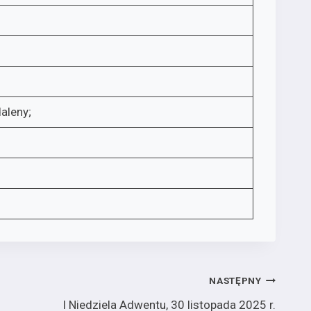
 Magdaleny;
NASTĘPNY
I Niedziela Adwentu, 30 listopada 2025 r.