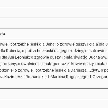
wła
wie i potrzebne łaski dla Jana; o zdrowie duszy i ciała dla 
dla Roberta, o potrzebne łaski dla jego rodziny; o uzdrowieni
la Ani Leoniuk; o zdrowie duszy i ciała, światło Ducha Św. 
jej rodziny; o uwolnienie z nałogu oraz zdrowie duszy i ciała
zinie; o zdrowie i potrzebne łaski dla Dariusza i Edyty, o pot
Bpa Kazimierza Romaniuka; † Marcina Roguskiego; † Grzego
;