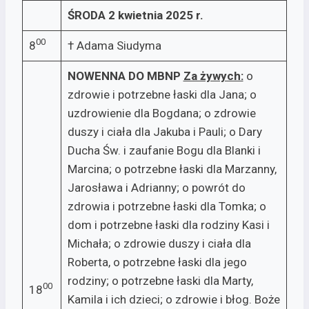
ŚRODA 2 kwietnia 2025 r.
00
8
† Adama Siudyma
NOWENNA DO MBNP
Za żywych:­
o
zdrowie i potrzebne łaski dla Jana; o
uzdrowienie dla Bogdana; o zdrowie
duszy i ciała dla Jakuba i Pauli; o Dary
Ducha Św. i zaufanie Bogu dla Blanki i
Marcina; o potrzebne łaski dla Marzanny,
Jarosława i Adrianny; o powrót do
zdrowia i potrzebne łaski dla Tomka; o
dom i potrzebne łaski dla rodziny Kasi i
Michała; o zdrowie duszy i ciała dla
Roberta, o potrzebne łaski dla jego
rodziny; o potrzebne łaski dla Marty,
00
18
Kamila i ich dzieci; o zdrowie i błog. Boże