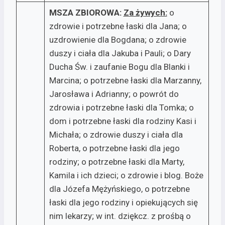
MSZA ZBIOROWA:
Za żywych:­
o
zdrowie i potrzebne łaski dla Jana; o
uzdrowienie dla Bogdana; o zdrowie
duszy i ciała dla Jakuba i Pauli; o Dary
Ducha Św. i zaufanie Bogu dla Blanki i
Marcina; o potrzebne łaski dla Marzanny,
Jarosława i Adrianny; o powrót do
zdrowia i potrzebne łaski dla Tomka; o
dom i potrzebne łaski dla rodziny Kasi i
Michała; o zdrowie duszy i ciała dla
Roberta, o potrzebne łaski dla jego
rodziny; o potrzebne łaski dla Marty,
Kamila i ich dzieci; o zdrowie i blog. Boże
dla Józefa Mężyńskiego, o potrzebne
łaski dla jego rodziny i opiekujących się
nim lekarzy; w int. dziękcz. z prośbą o