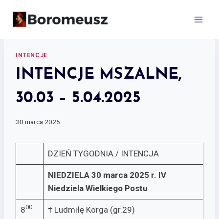
Skip
to
content
INTENCJE
INTENCJE MSZALNE,
30.03 – 5.04.2025
30 marca 2025
DZIEŃ TYGODNIA / INTENCJA
NIEDZIELA 30 marca 2025 r.
IV
Niedziela Wielkiego Postu
00
8
† Ludmiłę Korga (gr.29)