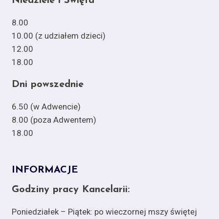
Niedziele i Święta
8.00
10.00 (z udziałem dzieci)
12.00
18.00
Dni powszednie
6.50 (w Adwencie)
8.00 (poza Adwentem)
18.00
INFORMACJE
Godziny pracy Kancelarii:
Poniedziałek – Piątek: po wieczornej mszy świętej