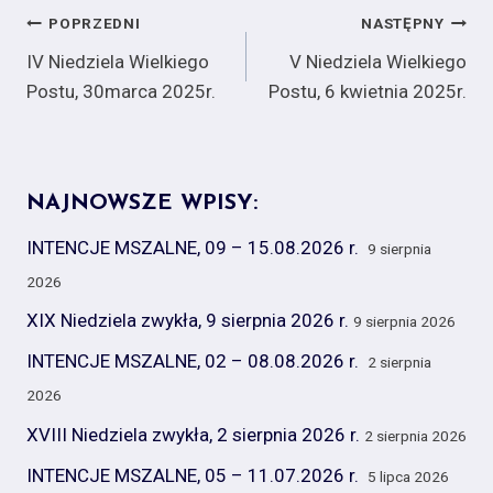
Nawigacja
POPRZEDNI
NASTĘPNY
IV Niedziela Wielkiego
V Niedziela Wielkiego
wpisu
Postu, 30marca 2025r.
Postu, 6 kwietnia 2025r.
NAJNOWSZE WPISY:
INTENCJE MSZALNE, 09 – 15.08.2026 r.
9 sierpnia
2026
XIX Niedziela zwykła, 9 sierpnia 2026 r.
9 sierpnia 2026
INTENCJE MSZALNE, 02 – 08.08.2026 r.
2 sierpnia
2026
XVIII Niedziela zwykła, 2 sierpnia 2026 r.
2 sierpnia 2026
INTENCJE MSZALNE, 05 – 11.07.2026 r.
5 lipca 2026