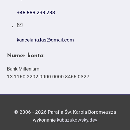
+48 888 238 288
kancelaria.las@gmail.com
Numer konta:
Bank Millenium
13 1160 2202 0000 0000 8466 0327
© 2006 - 2026 Parafia Św. Karola Boromeusza
wykonanie
kubazukowsky.dev