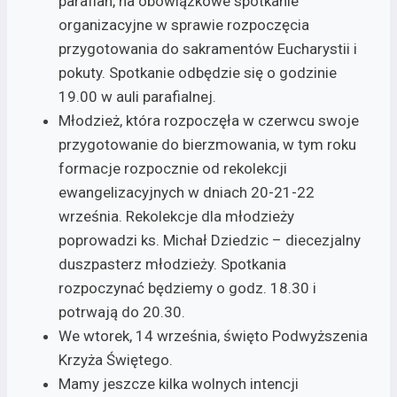
parafian, na obowiązkowe spotkanie
organizacyjne w sprawie rozpoczęcia
przygotowania do sakramentów Eucharystii i
pokuty. Spotkanie odbędzie się o godzinie
19.00 w auli parafialnej.
Młodzież, która rozpoczęła w czerwcu swoje
przygotowanie do bierzmowania, w tym roku
formacje rozpocznie od rekolekcji
ewangelizacyjnych w dniach 20-21-22
września. Rekolekcje dla młodzieży
poprowadzi ks. Michał Dziedzic – diecezjalny
duszpasterz młodzieży. Spotkania
rozpoczynać będziemy o godz. 18.30 i
potrwają do 20.30.
We wtorek, 14 września, święto Podwyższenia
Krzyża Świętego.
Mamy jeszcze kilka wolnych intencji