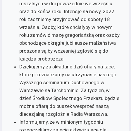
mszalnych w dni powszednie we wrześniu
oraz do końca roku. Intencje na nowy, 2022
rok zaczniemy przyjmować od soboty 18
września. Osoby, które chciałyby w nowym
roku zamówić mszę gregoriańską oraz osoby
obchodzące okrągłe jubileusze małżeństwa
proszone są by wcześniej zgłosić się do
księdza proboszcza.
Dziękujemy za składane dziś ofiary na tace,
które przeznaczamy na utrzymanie naszego
Wyższego seminarium Duchownego w
Warszawie na Tarchominie. Za tydzień, w
dzień Środków Społecznego Przekazu będzie
można ofiarą do puszek wesprzeć naszą
diecezjalną rozgłośnie Radia Warszawa.
Informujemy, że w minionym tygodniu
rozpoczęliśmy zajęcia aktywizujące dla