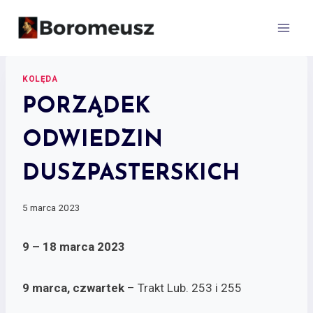
Skip
to
content
KOLĘDA
PORZĄDEK
ODWIEDZIN
DUSZPASTERSKICH
5 marca 2023
9 – 18 marca 2023
9 marca, czwartek
– Trakt Lub. 253 i 255