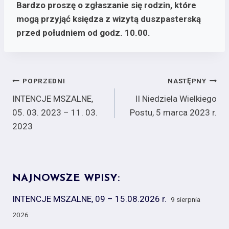
Bardzo proszę o zgłaszanie się rodzin, które
mogą przyjąć księdza z wizytą duszpasterską
przed południem od godz. 10.00.
Nawigacja
POPRZEDNI
NASTĘPNY
INTENCJE MSZALNE,
II Niedziela Wielkiego
wpisu
05. 03. 2023 – 11. 03.
Postu, 5 marca 2023 r.
2023
NAJNOWSZE WPISY:
INTENCJE MSZALNE, 09 – 15.08.2026 r.
9 sierpnia
2026