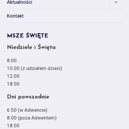
Expan
Aktualności
child
menu
Kontakt
MSZE ŚWIĘTE
Niedziele i Święta
8.00
10.00 (z udziałem dzieci)
12.00
18.00
Dni powszednie
6.50 (w Adwencie)
8.00 (poza Adwentem)
18.00