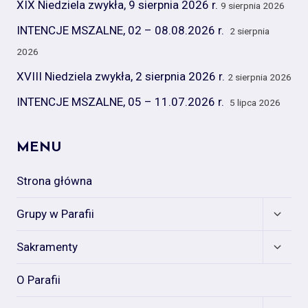
XIX Niedziela zwykła, 9 sierpnia 2026 r.
9 sierpnia 2026
INTENCJE MSZALNE, 02 – 08.08.2026 r.
2 sierpnia
2026
XVIII Niedziela zwykła, 2 sierpnia 2026 r.
2 sierpnia 2026
INTENCJE MSZALNE, 05 – 11.07.2026 r.
5 lipca 2026
MENU
Strona główna
Expan
Grupy w Parafii
child
menu
Expan
Sakramenty
child
menu
O Parafii