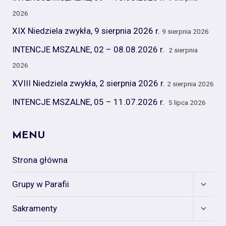
2026
XIX Niedziela zwykła, 9 sierpnia 2026 r.
9 sierpnia 2026
INTENCJE MSZALNE, 02 – 08.08.2026 r.
2 sierpnia
2026
XVIII Niedziela zwykła, 2 sierpnia 2026 r.
2 sierpnia 2026
INTENCJE MSZALNE, 05 – 11.07.2026 r.
5 lipca 2026
MENU
Strona główna
Expan
Grupy w Parafii
child
menu
Expan
Sakramenty
child
menu