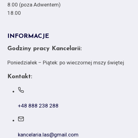
8.00 (poza Adwentem)
18.00
INFORMACJE
Godziny pracy Kancelarii:
Poniedziałek – Piątek: po wieczornej mszy świętej
Kontakt:
+48 888 238 288
kancelaria.las@gmail.com