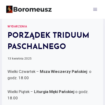
Skip
to
content
WYDARZENIA
PORZĄDEK TRIDUUM
PASCHALNEGO
13 kwietnia 2025
Wielki Czwartek –
Msza Wieczerzy Pańskiej
o
godz. 18.00
Wielki Piątek –
Liturgia Męki Pańskiej
o godz.
18.00