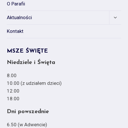
O Parafii
Expan
Aktualności
child
menu
Kontakt
MSZE ŚWIĘTE
Niedziele i Święta
8.00
10.00 (z udziałem dzieci)
12.00
18.00
Dni powszednie
6.50 (w Adwencie)