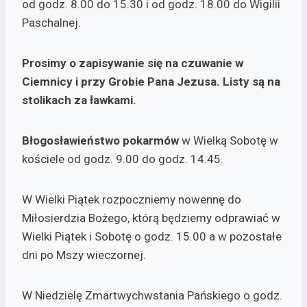
od godz. 8.00 do 15.30 i od godz. 18.00 do Wigilii
Paschalnej.
Prosimy o zapisywanie się na czuwanie
w
Ciemnicy i przy Grobie Pana Jezusa.
Listy są na
stolikach za ławkami.
Błogosławieństwo pokarmów
w Wielką Sobotę w
kościele od godz. 9.00 do godz. 14.45.
W Wielki Piątek rozpoczniemy nowennę do
Miłosierdzia Bożego, którą będziemy odprawiać w
Wielki Piątek i Sobotę o godz. 15.00 a w pozostałe
dni po Mszy wieczornej.
W Niedzielę Zmartwychwstania Pańskiego o godz.