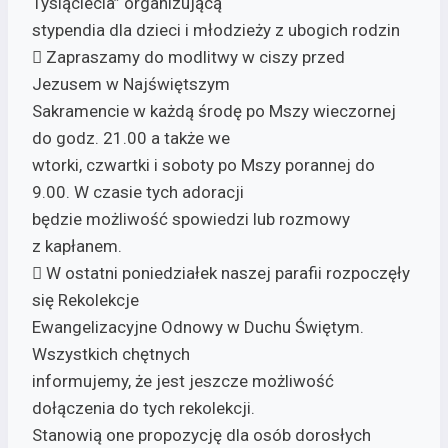
Tysiąclecia” organizującą
stypendia dla dzieci i młodzieży z ubogich rodzin
 Zapraszamy do modlitwy w ciszy przed
Jezusem w Najświętszym
Sakramencie w każdą środę po Mszy wieczornej
do godz. 21.00 a także we
wtorki, czwartki i soboty po Mszy porannej do
9.00. W czasie tych adoracji
będzie możliwość spowiedzi lub rozmowy
z kapłanem.
 W ostatni poniedziałek naszej parafii rozpoczęły
się Rekolekcje
Ewangelizacyjne Odnowy w Duchu Świętym.
Wszystkich chętnych
informujemy, że jest jeszcze możliwość
dołączenia do tych rekolekcji.
Stanowią one propozycję dla osób dorosłych