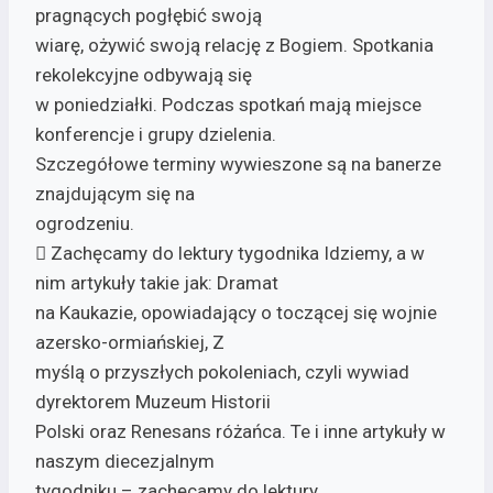
pragnących pogłębić swoją
wiarę, ożywić swoją relację z Bogiem. Spotkania
rekolekcyjne odbywają się
w poniedziałki. Podczas spotkań mają miejsce
konferencje i grupy dzielenia.
Szczegółowe terminy wywieszone są na banerze
znajdującym się na
ogrodzeniu.
 Zachęcamy do lektury tygodnika Idziemy, a w
nim artykuły takie jak: Dramat
na Kaukazie, opowiadający o toczącej się wojnie
azersko-ormiańskiej, Z
myślą o przyszłych pokoleniach, czyli wywiad
dyrektorem Muzeum Historii
Polski oraz Renesans różańca. Te i inne artykuły w
naszym diecezjalnym
tygodniku – zachęcamy do lektury.