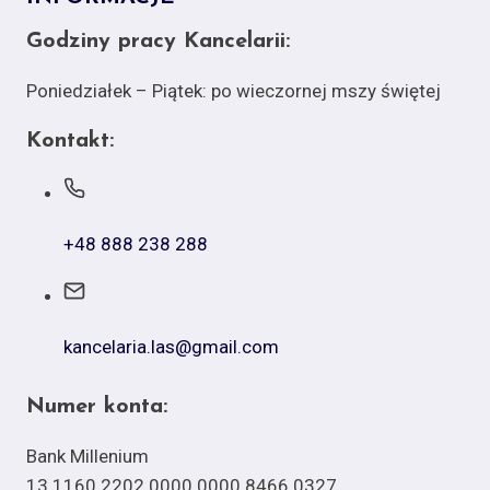
Godziny pracy Kancelarii:
Poniedziałek – Piątek: po wieczornej mszy świętej
Kontakt:
+48 888 238 288
kancelaria.las@gmail.com
Numer konta:
Bank Millenium
13 1160 2202 0000 0000 8466 0327