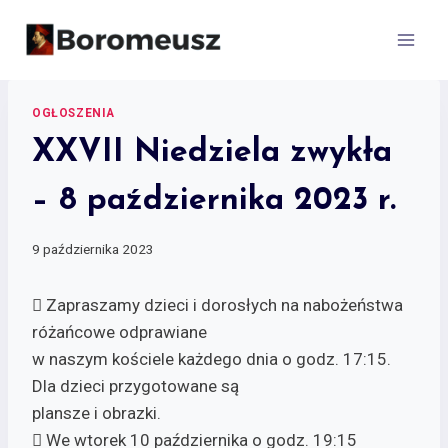
Skip
to
content
OGŁOSZENIA
XXVII Niedziela zwykła
– 8 października 2023 r.
9 października 2023
 Zapraszamy dzieci i dorosłych na nabożeństwa
różańcowe odprawiane
w naszym kościele każdego dnia o godz. 17:15.
Dla dzieci przygotowane są
plansze i obrazki.
 We wtorek 10 października o godz. 19:15