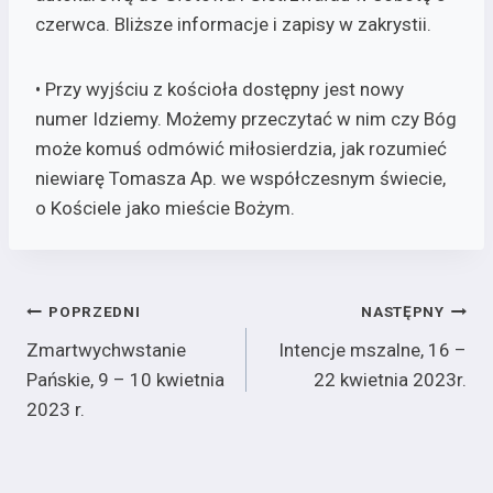
czerwca. Bliższe informacje i zapisy w zakrystii.
• Przy wyjściu z kościoła dostępny jest nowy
numer Idziemy. Możemy przeczytać w nim czy Bóg
może komuś odmówić miłosierdzia, jak rozumieć
niewiarę Tomasza Ap. we współczesnym świecie,
o Kościele jako mieście Bożym.
Nawigacja
POPRZEDNI
NASTĘPNY
Zmartwychwstanie
Intencje mszalne, 16 –
wpisu
Pańskie, 9 – 10 kwietnia
22 kwietnia 2023r.
2023 r.