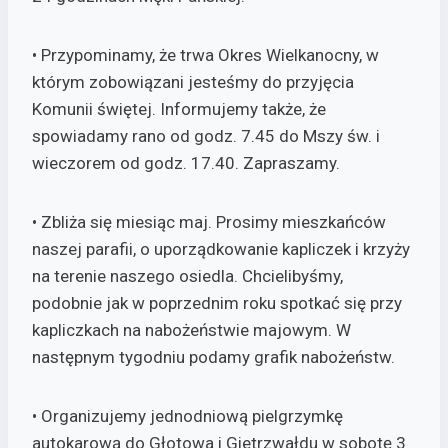
• Przypominamy, że trwa Okres Wielkanocny, w
którym zobowiązani jesteśmy do przyjęcia
Komunii świętej. Informujemy także, że
spowiadamy rano od godz. 7.45 do Mszy św. i
wieczorem od godz. 17.40. Zapraszamy.
• Zbliża się miesiąc maj. Prosimy mieszkańców
naszej parafii, o uporządkowanie kapliczek i krzyży
na terenie naszego osiedla. Chcielibyśmy,
podobnie jak w poprzednim roku spotkać się przy
kapliczkach na nabożeństwie majowym. W
następnym tygodniu podamy grafik nabożeństw.
• Organizujemy jednodniową pielgrzymkę
autokarową do Głotowa i Gietrzwałdu w sobotę 3