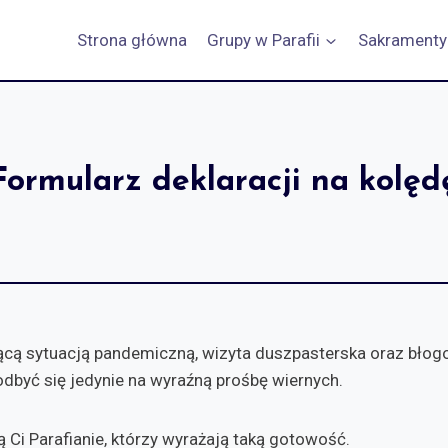
Strona główna
Grupy w Parafii
Sakramenty
Formularz deklaracji na kolęd
ącą sytuacją pandemiczną, wizyta duszpasterska oraz bło
dbyć się jedynie na wyraźną prośbę wiernych.
ą Ci Parafianie, którzy wyrażają taką gotowość.