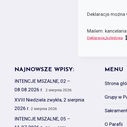
Deklaracje można 
Mailem: kancelaria
Deklaracja_kolędowa
NAJNOWSZE WPISY:
MENU
INTENCJE MSZALNE, 02 –
Strona gł
08.08.2026 r.
2 sierpnia 2026
Grupy w Pa
XVIII Niedziela zwykła, 2 sierpnia
2026 r.
2 sierpnia 2026
Sakramen
INTENCJE MSZALNE, 05 –
O Parafii