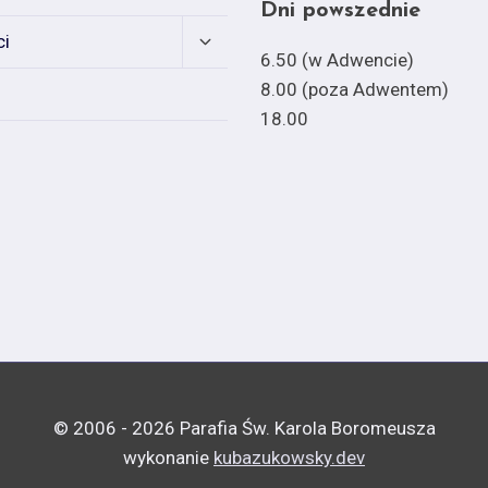
Dni powszednie
Expand
ci
child
6.50 (w Adwencie)
menu
8.00 (poza Adwentem)
18.00
© 2006 - 2026 Parafia Św. Karola Boromeusza
wykonanie
kubazukowsky.dev