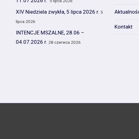
11.07.2026 r.
5 lipca 2026
XIV Niedziela zwykła, 5 lipca 2026 r.
Aktualnoś
5
lipca 2026
Kontakt
INTENCJE MSZALNE, 28.06 –
04.07.2026 r.
28 czerwca 2026