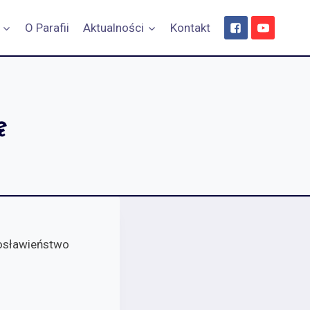
O Parafii
Aktualności
Kontakt
ę
gosławieństwo