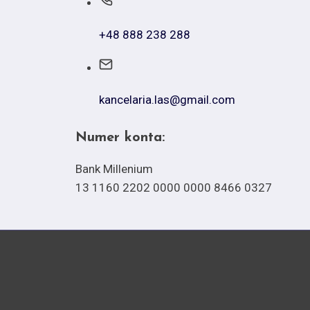
+48 888 238 288
kancelaria.las@gmail.com
Numer konta:
Bank Millenium
13 1160 2202 0000 0000 8466 0327