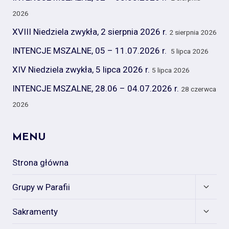
2026
XVIII Niedziela zwykła, 2 sierpnia 2026 r.
2 sierpnia 2026
INTENCJE MSZALNE, 05 – 11.07.2026 r.
5 lipca 2026
XIV Niedziela zwykła, 5 lipca 2026 r.
5 lipca 2026
INTENCJE MSZALNE, 28.06 – 04.07.2026 r.
28 czerwca
2026
MENU
Strona główna
Expan
Grupy w Parafii
child
menu
Expan
Sakramenty
child
menu