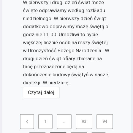
W pierwszy i drugi dzień świat msze
święte odprawiamy według rozkładu
niedzielnego. W pierwszy dzień świąt
dodatkowo odprawimy mszę świętą o
godzinie 11.00. Umożliwi to bycie
większej liczbie osób na mszy świętej
w Uroczystość Bożego Narodzenia. W
drugi dzień świąt ofiary zbierane na
tacę przeznaczone będą na
dokończenie budowy świątyń w naszej
diecezji. W niedzielę…
Czytaj dalej
Stronicowanie
1
…
93
94
wpisów