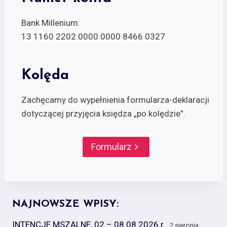
Bank Millenium:
13 1160 2202 0000 0000 8466 0327
Kolęda
Zachęcamy do wypełnienia formularza-deklaracji
dotyczącej przyjęcia księdza „po kolędzie”.
Formularz
NAJNOWSZE WPISY:
INTENCJE MSZALNE, 02 – 08.08.2026 r.
2 sierpnia