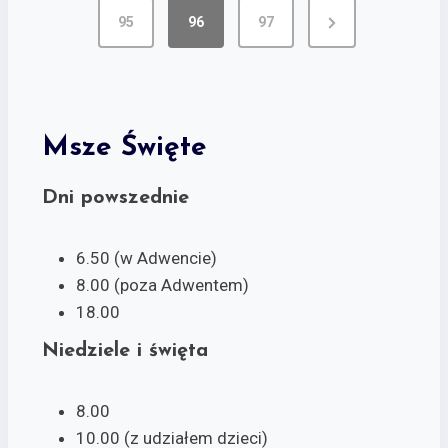
95
96
97
Msze Święte
Dni powszednie
6.50 (w Adwencie)
8.00 (poza Adwentem)
18.00
Niedziele i święta
8.00
10.00 (z udziałem dzieci)