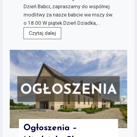
Dzień Babci, zapraszamy do wspólnej
modlitwy za nasze babcie we mszy św.
o 18.00 W piątek Dzień Dziadka,…
Czytaj dalej
Ogłoszenia –