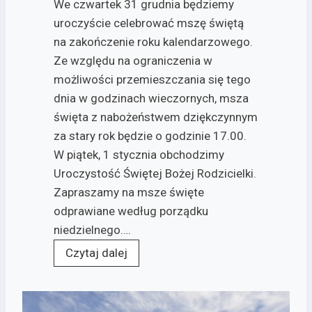
We czwartek 31 grudnia będziemy
uroczyście celebrować mszę świętą
na zakończenie roku kalendarzowego.
Ze względu na ograniczenia w
możliwości przemieszczania się tego
dnia w godzinach wieczornych, msza
święta z nabożeństwem dziękczynnym
za stary rok będzie o godzinie 17.00.
W piątek, 1 stycznia obchodzimy
Uroczystość Świętej Bożej Rodzicielki.
Zapraszamy na msze święte
odprawiane według porządku
niedzielnego….
Czytaj dalej