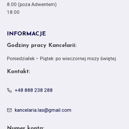
8.00 (poza Adwentem)
18.00
INFORMACJE
Godziny pracy Kancelarii:
Poniedziałek – Piątek: po wieczornej mszy świętej
Kontakt:
+48 888 238 288
kancelaria.las@gmail.com
Numer konta: