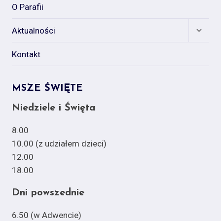
O Parafii
Expan
Aktualności
child
menu
Kontakt
MSZE ŚWIĘTE
Niedziele i Święta
8.00
10.00 (z udziałem dzieci)
12.00
18.00
Dni powszednie
6.50 (w Adwencie)