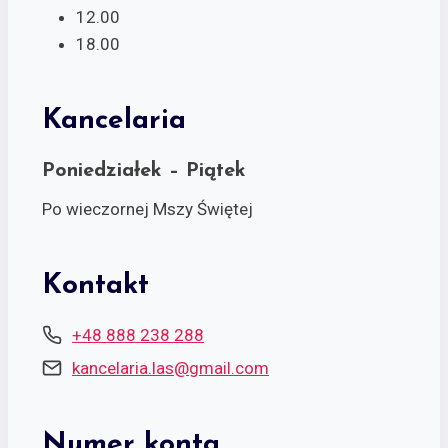
12.00
18.00
Kancelaria
Poniedziałek – Piątek
Po wieczornej Mszy Świętej
Kontakt
+48 888 238 288
kancelaria.las@gmail.com
Numer konta